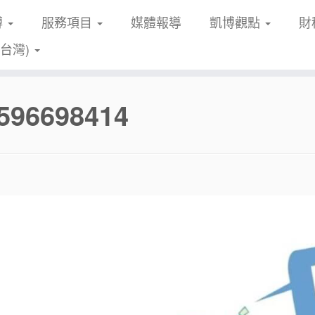
博
服務項目
媒體報導
凱博觀點
財
(台灣)
596698414