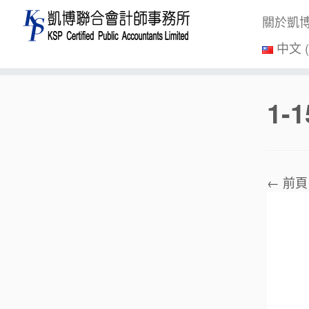
關於凱
中文 
Skip
1-1
to
content
← 前頁