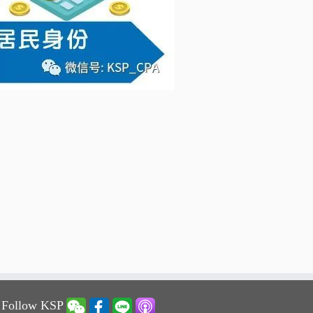
 Follow KSP