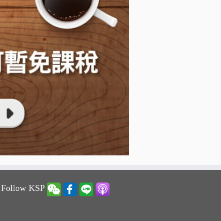
 Follow KSP