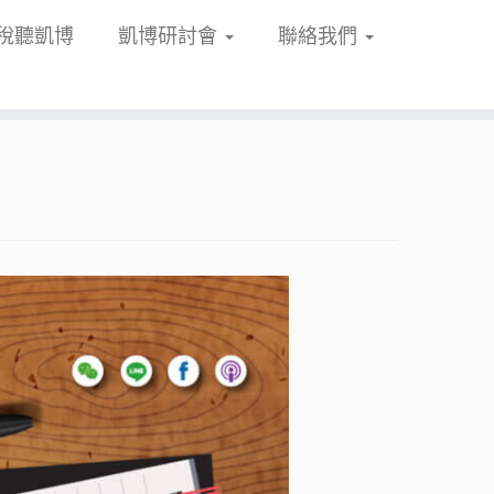
稅聽凱博
凱博研討會
聯絡我們