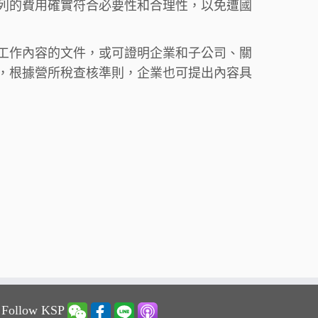
列的費用確實符合必要性和合理性，以免遭國
工作內容的文件，或可證明企業和子公司、關
，根據營所稅查核準則，企業也可提出內容具
 Follow KSP