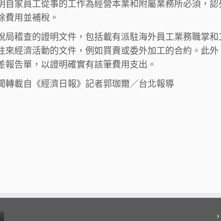
明自家員工從事的工作為經營本業和附屬業務所必須，認
除費用並補稅。
稅局稽查的證明文件，包括載有派駐海外員工業務職掌和
往來經濟活動的文件，例如買賣或委外加工的合約。此外
差報告單，以證明確實有該筆費用支出。
聞轉載自《經濟日報》記者郭珈爾／台北報導
›