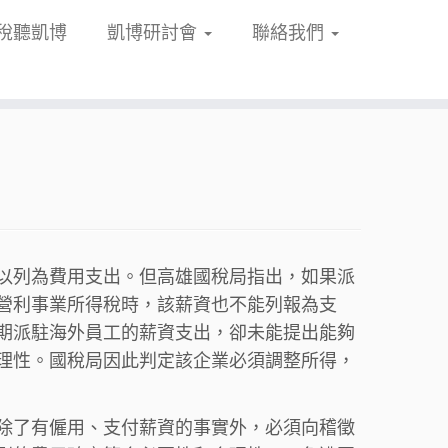
稅聽凱博
凱博研討會
聯絡我們
以列為費用支出。但高雄國稅局指出，如果派
營利事業所得稅時，該薪資也不能列報為支
期派駐海外員工的薪資支出，卻未能提出能夠
理性。國稅局因此判定該企業必須調整所得，
除了有僱用、支付薪資的事實外，必須向稽徵