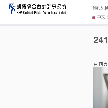
關於凱
中文 
Skip
24
to
content
← 前頁