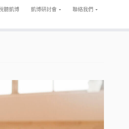
稅聽凱博
凱博研討會
聯絡我們