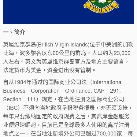
一、简介
英属维京群岛(British Virgin Islands)位于中美洲的加勒
比海，波多黎各以东60公里的群岛，人口约为23,000
人左右。英文为英属维京群岛官方及地方主要语言，
法定货币为美金，资金进出没有管制。
自从1984年通过的国际商业公司法（International
Business Corporation Ordinance, CAP 291,
Section 111）规定，在当地注册之国际商业公司
（IBC）不须向当地政府呈报税务报表，亦无须设帐，
每年只要缴纳固定的政府规费之后，其离岸金融服务
业便迅速崛起，目前已是全球最多人使用的离岸注册
地点之一，在当地注册境外公司已超过700,000家，每