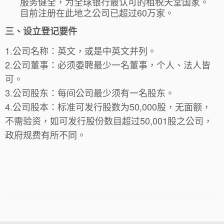
服务健全，为全球银行最认可的租税天堂国家。
目前注册在此地之公司已超过60万家。
三、设立登记要件
1.公司名称：英文，或是中英文并列。
2.公司董事：必须委聘最少一名董事，个人、法人皆
可。
3.公司股东：每间公司最少须有一名股东。
4.公司股本：标准可发行股数为50,000股，无面额，
不需验资，如可发行股份数目超过50,001股之公司，
政府规费有所不同。