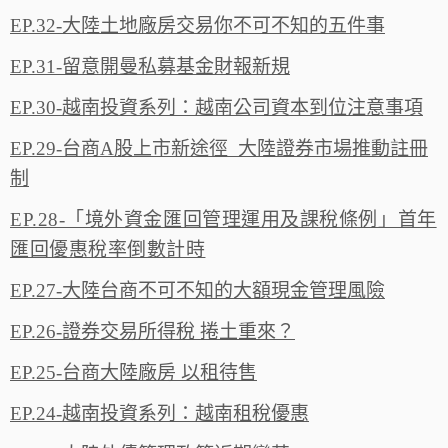
EP.32-大陸土地廠房交易你不可不知的五件事
EP.31-留意開曼私募基金財報新規
EP.30-越南投資系列：越南公司資本到位注意事項
EP.29-台商A股上市新途徑 大陸證券市場推動註冊
制
EP.28-「境外資金匯回管理運用及課稅條例」首年
匯回優惠稅率倒數計時
EP.27-大陸台商不可不知的大額現金管理風險
EP.26-證券交易所得稅 捲土重來？
EP.25-台商大陸廠房 以租待售
EP.24-越南投資系列：越南租稅優惠