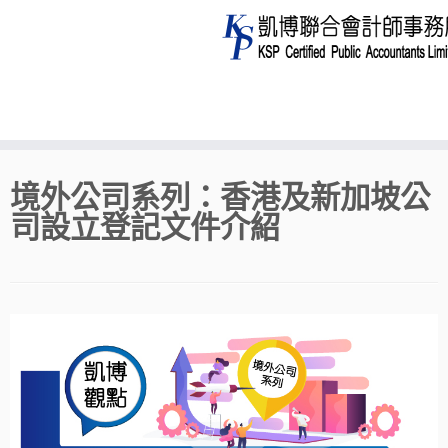
Skip
境外公司系列：香港及新加坡公
to
司設立登記文件介紹
content