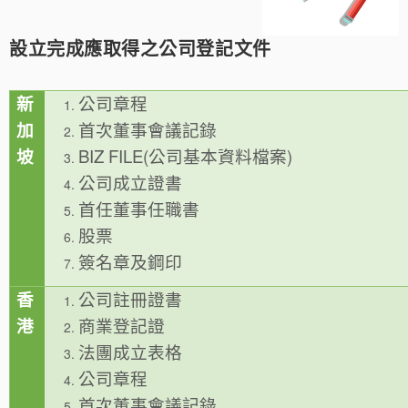
設立完成應取得之公司登記文件
新
公司章程
加
首次董事會議記錄
坡
BIZ FILE(公司基本資料檔案)
公司成立證書
首任董事任職書
股票
簽名章及鋼印
香
公司註冊證書
港
商業登記證
法團成立表格
公司章程
首次董事會議記錄