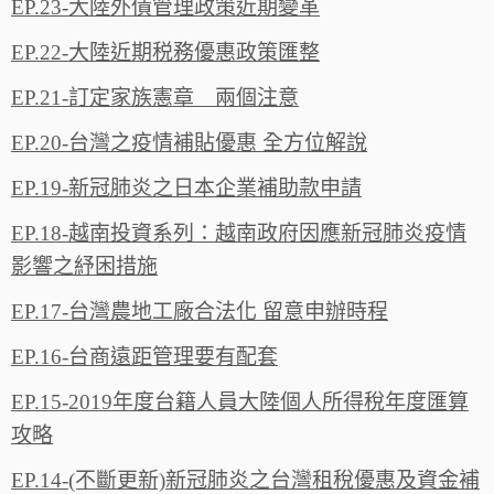
EP.23-大陸外債管理政策近期變革
EP.22-大陸近期税務優惠政策匯整
EP.21-訂定家族憲章 兩個注意
EP.20-台灣之疫情補貼優惠 全方位解說
EP.19-新冠肺炎之日本企業補助款申請
EP.18-越南投資系列：越南政府因應新冠肺炎疫情
影響之紓困措施
EP.17-台灣農地工廠合法化 留意申辦時程
EP.16-台商遠距管理要有配套
EP.15-2019年度台籍人員大陸個人所得稅年度匯算
攻略
EP.14-(不斷更新)新冠肺炎之台灣租稅優惠及資金補