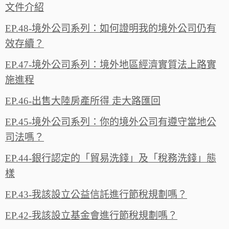
文件介紹
EP.48-境外公司系列：如何證明我的境外公司仍有
效存續？
EP.47-境外公司系列：境外地區經濟實質法上路實
施進程
EP.46-出售大陸房產所得 走大路匯回
EP.45-境外公司系列：你的境外公司有遵守當地公
司法嗎？
EP.44-銀行認定的「貿易洗錢」及「稅務洗錢」態
樣
EP.43-我該設立公益信託進行節稅規劃嗎？
EP.42-我該設立基金會進行節稅規劃嗎？