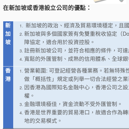
在新加坡或香港設立公司的優點：
新
新加坡的政治、經濟及貿易環境穩定，且
加
新加坡與多個國家簽有免雙重稅收協定（Double 
坡
障協定，適合用於投資控股。
註冊新加坡公司，並符合相應的條件，可達
寬鬆的外匯管制、成熟的信用體系、全球銀
香
營業範圍: 可登記經營各種業務。若無特殊
港
做「概括性」規定或列舉一切合法經營之業
因香港為國際知名金融中心，香港公司之設
權。
金融環境極佳，資金流動不受外匯管制。
香港是世界重要的貿易港口，故適合作為轉
地的交易模式。