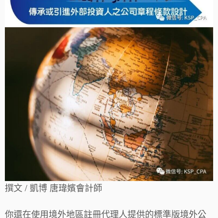
撰文 / 凱博 唐瑋嬪會計師
你還在使用境外地區註冊代理人提供的標準版境外公