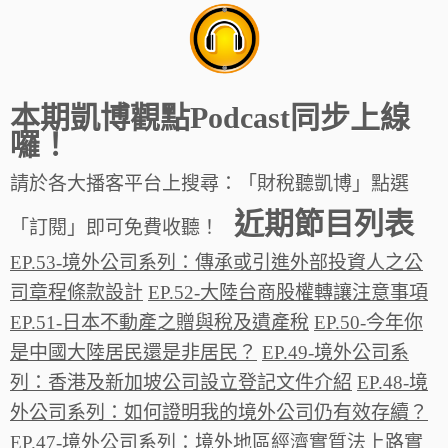
本期凱博觀點Podcast同步上線
囉！
請於各大播客平台上搜尋：「財稅聽凱博」點選
近期節目列表
「訂閱」即可免費收聽！
EP.53-境外公司系列：傳承或引進外部投資人之公
司章程條款設計
EP.52-大陸台商股權轉讓注意事項
EP.51-日本不動產之贈與稅及遺產稅
EP.50-今年你
是中國大陸居民還是非居民？
EP.49-境外公司系
列：香港及新加坡公司設立登記文件介紹
EP.48-境
外公司系列：如何證明我的境外公司仍有效存續？
EP.47-境外公司系列：境外地區經濟實質法上路實