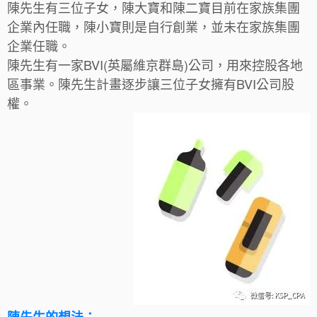
陳先生有三位子女，陳大寶和陳二寶目前在家族集團
企業內任職，陳小寶則是自行創業，並未在家族集團
企業任職。
陳先生有一家BVI(英屬維京群島)公司，用來控股各地
區事業。陳先生計畫逐步讓三位子女擁有BVI公司股
權。
陳先生的想法：