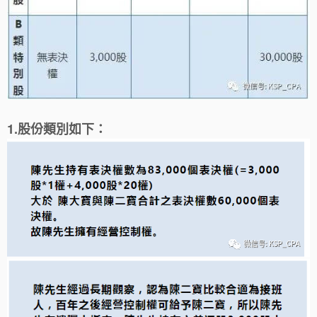
1.
股份類別
如下：