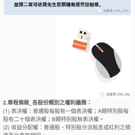
2.章程條款_各股份類別之權利義務：
(1) 表決權：普通股每股有一個表決權；A類特別股每
股有二十個表決權；B類特別股無表決權。
(2) 收益分配權：普通股、特別股分派股息或紅利之順
序及比率皆相同。