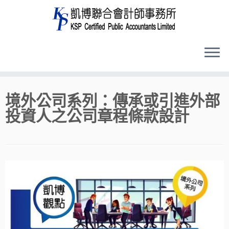
Skip
境外公司系列：傳承或引進外部
to
投資人之公司章程條款設計
content