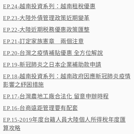
EP.24-越南投資系列：越南租稅優惠
EP.23-大陸外債管理政策近期變革
EP.22-大陸近期税務優惠政策匯整
EP.21-訂定家族憲章 兩個注意
EP.20-台灣之疫情補貼優惠 全方位解說
EP.19-新冠肺炎之日本企業補助款申請
EP.18-越南投資系列：越南政府因應新冠肺炎疫情
影響之紓困措施
EP.17-台灣農地工廠合法化 留意申辦時程
EP.16-台商遠距管理要有配套
EP.15-2019年度台籍人員大陸個人所得稅年度匯
算攻略