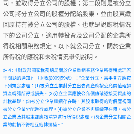
司，並取得分立公司的股權；第二段則是被分立
公司將分立公司的股權分配給股東，並由股東繳
回原持有被分立公司的股權。也就是說應稅情況
下的公司分立，適用轉投資及公司分配的企業所
得稅相關稅務規定。以下就公司分立，關於企業
所得稅的應稅和未稅情況舉例說明。
註４:《財政部國家稅務總局關於企業重組業務企業所得稅處理若
干問題的通知》（財稅[2009]59號）：”企業分立，當事各方應按
下列規定處理：(1)被分立企業對分立出去資產應按公允價值確認
資產轉讓所得或損失。(2)分立企業應按公允價值確認接受資產的
計稅基礎。(3)被分立企業繼續存在時，其股東取得的對價應視同
被分立企業分配進行處理。(4)被分立企業不再繼續存在時，被分
立企業及其股東都應按清算進行所得稅處理。(5)企業分立相關企
業的虧損不得相互結轉彌補。”