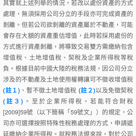
其實就上述列舉的情況，若改以處份資產的方式
處理，無須採用公司分立的手段亦可完成資產的
剝離。但若公司欲剝離的資產屬於不動產，可能
會存在大額的資產重估增值，此時若採用處份的
方式進行資產剝離，將導致交易雙方需繳納包含
增值稅、土地增值稅、契稅及企業所得稅等稅
負。根據目前中國大陸的稅務法規，因公司分立
涉及的不動產及土地使用權轉讓可不徵收增值稅
(註１)
、暫不徵土地增值稅
(註２)
以及免徵契稅
(註３)
。至於企業所得稅，若能符合財稅
[2009]59號（以下簡稱「59號文」）的規定，公
司亦可選擇按照特殊性稅務處理的方式，申請遞
延繳納企業所得稅。就稅務法規來說，對於公司