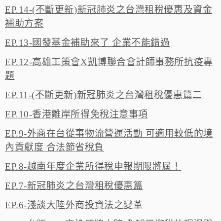
EP.14-(不斷更新)新冠肺炎之台灣租稅優惠及資金
補助方案
EP.13-國發基金補助來了 企業不能錯過
EP.12-高雄工策會X凱博聯合會計師事務所抗疫專
題
EP.11-(不斷更新)新冠肺炎之台灣租稅優惠篇二
EP.10-香港離岸所得免稅注意事項
EP.9-外商在台從事物流營運活動 可適用較低的境
內貢獻度 合法節省稅負
EP.8-越南年度企業所得稅申報期限將屆！
EP.7-新冠肺炎之台灣租稅優惠篇
EP.6-淺談大陸外商投資法之變革