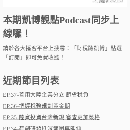
本期凱博觀點Podcast同步上
線囉！
請於各大播客平台上搜尋：「財稅聽凱博」點選
「訂閱」即可免費收聽！
近期節目列表
EP.37-善用大陸企業分立 節省稅負
EP.36-把握稅務規劃黃金期
EP.35-陸資投資台灣新規 審查更加嚴格
EP.34-產創研發抵減範圍再延伸