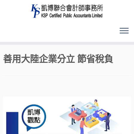
Skip
善用大陸企業分立 節省稅負
to
content