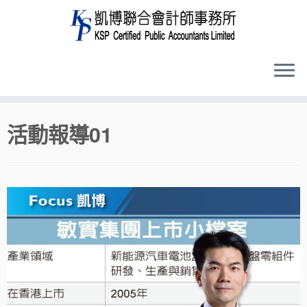
Skip
活動報導01
to
content