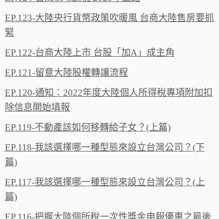
EP.123-大陸央行貨幣政策吹暖風 台商大陸售房要抓
緊
EP.122-台商大陸上市 台股「加A」成主角
EP.121-留意大陸股權轉讓流程
EP.120-通知：2022年度大陸個人所得稅專項附加扣
除信息開始填報
EP.119-不動產該如何移轉給子女？(上篇)
EP.118-我該選擇哪一種型態來設立台灣公司？(下
篇)
EP.117-我該選擇哪一種型態來設立台灣公司？(上
篇)
EP.116-把握大陸個所稅一次性獎金申報優惠之最後