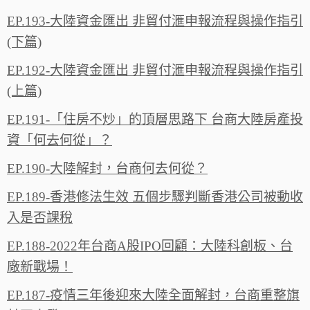
EP.193-大陸資金匯出 非貿付滙申報流程與操作指引
(下篇)
EP.192-大陸資金匯出 非貿付滙申報流程與操作指引
(上篇)
EP.191-「住房不炒」的頂層思路下 台商大陸房產投
資「何去何從」？
EP.190-大陸解封，台商何去何從？
EP.189-香港修法生效 五個步驟判斷香港公司被動收
入是否課稅
EP.188-2022年台商A股IPO回顧：大陸科創板、台
廠新戰場！
EP.187-疫情三年後迎來大陸全面解封，台商重整旗