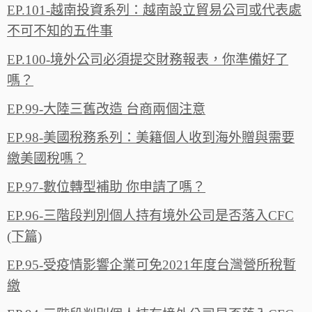
EP.101-越南投資系列：越南設立貿易公司或代表處
不可不知的五件事
EP.100-境外公司必須提交財務報表，你準備好了
嗎？
EP.99-大陸三舊改造 台商兩個注意
EP.98-美國稅務系列：美籍個人收到海外贈與需要
繳美國稅嗎？
EP.97-數位轉型補助 你申請了嗎？
EP.96-三階段判別個人持有境外公司是否落入CFC
(下篇)
EP.95-受疫情影響企業可免2021年度台灣營所稅暫
繳