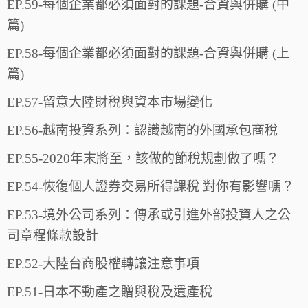
EP.59-每個企業都必須面對的課題-合資與併購 (中
篇)
EP.58-每個企業都必須面對的課題-合資與併購 (上
篇)
EP.57-留意大陸財稅與資本市場變化
EP.56-越南投資系列：認識越南的外國承包商稅
EP.55-2020年末將至，該做的節稅規劃做了嗎？
EP.54-恢復個人證券交易所得課稅 對你有影響嗎？
EP.53-境外公司系列：傳承或引進外部投資人之公
司章程條款設計
EP.52-大陸台商股權轉讓注意事項
EP.51-日本不動產之贈與稅及遺產稅