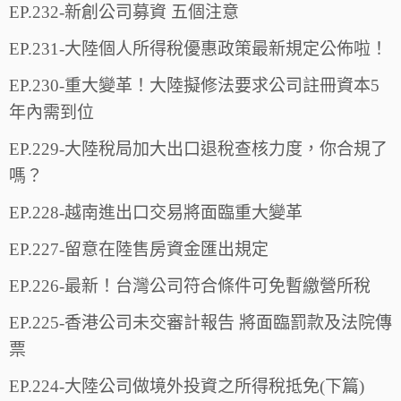
EP.232-新創公司募資 五個注意
EP.231-大陸個人所得稅優惠政策最新規定公佈啦！
EP.230-重大變革！大陸擬修法要求公司註冊資本5
年內需到位
EP.229-大陸稅局加大出口退稅查核力度，你合規了
嗎？
EP.228-越南進出口交易將面臨重大變革
EP.227-留意在陸售房資金匯出規定
EP.226-最新！台灣公司符合條件可免暫繳營所稅
EP.225-香港公司未交審計報告 將面臨罰款及法院傳
票
EP.224-大陸公司做境外投資之所得稅抵免(下篇)