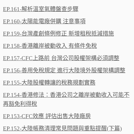
EP.161-解析溫室氣體盤查步驟
EP.160-太陽能電廠併購 注意事項
EP.159-台灣產創條例修正 新增租稅抵減措施
EP.158-香港離岸被動收入 有條件免稅
EP.157-CFC上路前 台灣公司股權架構必須調整
EP.156-善用免稅規定 進行大陸境外股權架構調整
EP.155-大陸股權轉讓的稅務規劃實務
EP.154-香港修法：香港公司之離岸被動收入可能不
再豁免利得稅
EP.153-CFC效應 評估出售大陸廠房
EP.152-大陸帳務清理常見問題與重點提醒(下篇)