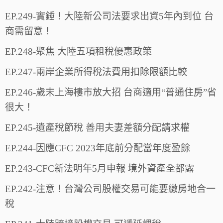
EP.249-實錘！大陸新公司法要求出資5年內到位 台
商需留意！
EP.248-聚焦 大陸五項租稅優惠政策
EP.247-兩岸企業所得稅法費用扣除限額比較
EP.246-歲末上海樓市放大招 台商適用“普通住房”省
很大！
EP.245-遺產稅節稅 善用夫妻差額分配請求權
EP.244-因應CFC 2023年底前分配當年度盈餘
EP.243-CFC新法明年5月申報 境外資產全都露
EP.242-注意！台灣公司股權交易可能要繳房地合一
稅