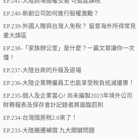
EP.241-大陸跨境股權交易 可遞延課稅
EP.240-新創公司如何進行股權激勵？
EP.239-外國人贈與台灣人免稅？ 留意海外所得常見
重大誤區
EP.238-「家族辦公室」是什麼？一篇文章讓你一次
懂！
EP.237-大陸台商的升級及退場
EP.236-大陸企業聘僱員工也能享受稅負抵減優惠！
EP.235-個人及企業當心! 尚未編製2023年境外公司
財務報表及保存會計記錄者將面臨罰則
EP.234-台灣囤房稅2.0來了！
EP.233-大陸搬遷補償 九大關鍵問題