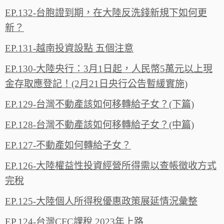
EP.132-台胞證到期，在大陸反洗錢新規下如何更
新？
EP.131-越南投資設點 五個注意
EP.130-大陸央行：3月1日起，人民幣5萬元以上現
金存取應登記！(2月21日央行公告暫緩實施)
EP.129-台灣不動產該如何移轉給子女？(下篇)
EP.128-台灣不動產該如何移轉給子女？(中篇)
EP.127-不動產如何轉給子女？
EP.126-大陸權益性投資經營所得需以查帳徵收方式
完稅
EP.125-大陸個人所得稅優惠政策展延情況彙整
EP.124-台灣CFC課稅 2023年上路