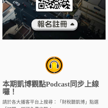
本期凱博觀點Podcast同步上線
囉！
請於各大播客平台上搜尋：「財稅聽凱博」點選