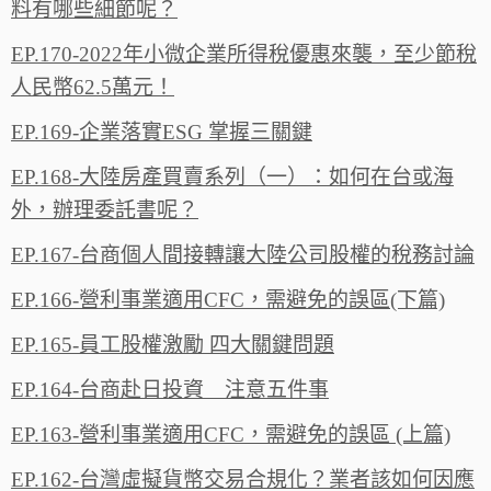
料有哪些細節呢？
EP.170-2022年小微企業所得稅優惠來襲，至少節稅
人民幣62.5萬元！
EP.169-企業落實ESG 掌握三關鍵
EP.168-大陸房產買賣系列（一）：如何在台或海
外，辦理委託書呢？
EP.167-台商個人間接轉讓大陸公司股權的稅務討論
EP.166-營利事業適用CFC，需避免的誤區(下篇)
EP.165-員工股權激勵 四大關鍵問題
EP.164-台商赴日投資 注意五件事
EP.163-營利事業適用CFC，需避免的誤區 (上篇)
EP.162-台灣虛擬貨幣交易合規化？業者該如何因應