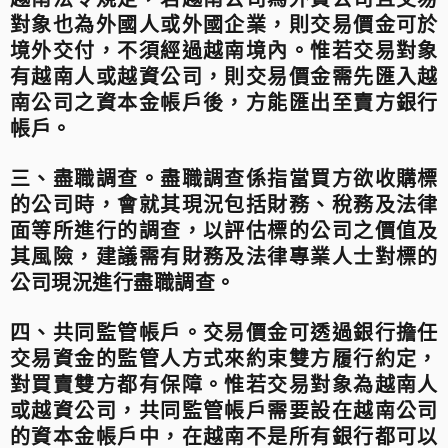
對象也為外國人或外國企業，則交易價金可於
境外交付，不須經過越南境內。惟若交易對象
有越南人或越資公司，則交易價金需先匯入越
南公司之資本金帳戶後，方能匯出至賣方銀行
帳戶。
三、盡職調查。
盡職調查係指當買方欲收購標
的公司時，會就其現況包括財務、稅務及法律
面等所進行的調查，以評估標的公司之價值及
其風險，建議需有財務及法律專業人士對標的
公司現況進行盡職調查。
四、共同監管帳戶。交易價金可透過銀行擔任
交易資金的監管人方式來約束雙方履行約定，
對買賣雙方都有保障。
惟若交易對象為越南人
或越資公司，共同監管帳戶需要設在越南公司
的資本金帳戶中，在越南不是所有銀行都可以