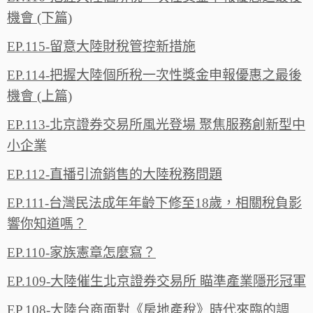
機會 (下篇)
EP.115-留意大陸財稅管控新措施
EP.114-把握大陸個所稅一次性獎金申報優惠之最後
機會 (上篇)
EP.113-北京證券交易所風光登場 聚焦服務創新型中
小企業
EP.112-直播引流銷售的大陸稅務問題
EP.111-台灣民法成年年齡下修至18歲，相關稅負影
響你知道嗎？
EP.110-家族憲章怎麼寫？
EP.109-大陸催生北京證券交易所 瞄準產業隱形冠軍
EP.108-大陸台商面對《房地產稅》時代來臨的調