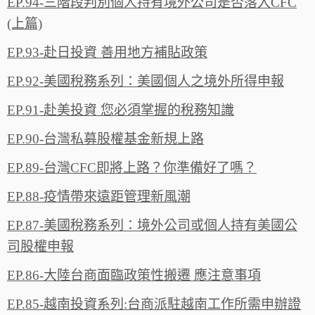
EP.94-三階段判別個人持有境外公司是否落入CFC
(上篇)
EP.93-赴日投資 善用地方補貼政策
EP.92-美國稅務系列：美國個人之境外所得申報
EP.91-赴美投資 您必須掌握的稅務知識
EP.90-台灣私募股權基金新規上路
EP.89-台灣CFC即將上路？你準備好了嗎？
EP.88-疫情帶來遠距管理新風潮
EP.87-美國稅務系列：境外公司或個人持有美國公
司股權申報
EP.86-大陸台商面臨政策性搬遷 應注意事項
EP.85-越南投資系列:台商派駐越南工作所需申辦證