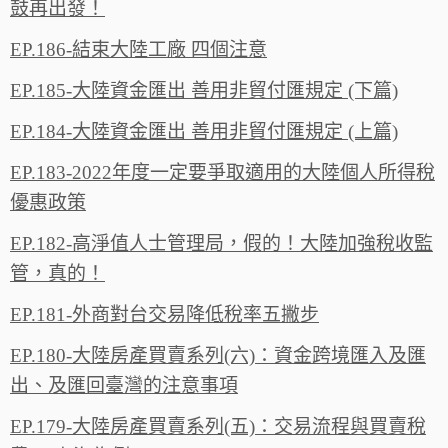
鼓再出發！
EP.186-結束大陸工廠 四個注意
EP.185-大陸資金匯出 善用非貿付匯規定 (下篇)
EP.184-大陸資金匯出 善用非貿付匯規定 (上篇)
EP.183-2022年度一定要爭取適用的大陸個人所得稅
優惠政策
EP.182-高淨值人士管理局，假的！大陸加強稅收監
管，真的！
EP.181-外商對台交易降低稅率五撇步
EP.180-大陸房產買賣系列(六)：資金跨境匯入及匯
出、及匯回臺灣的注意事項
EP.179-大陸房產買賣系列(五)：交易流程與買賣稅