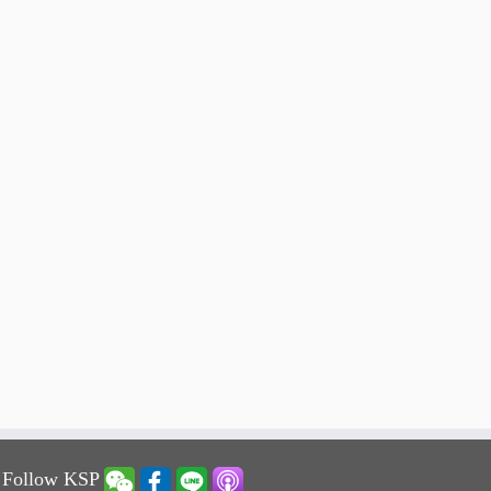
 Follow KSP