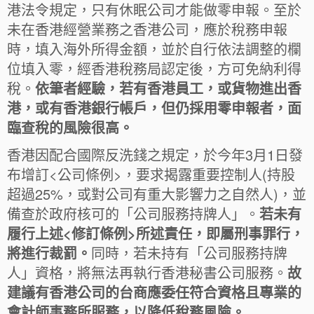
港法令規定，只有休眠公司才能做零申報。至於
未在香港經營業務之香港公司，應於稅務申報
時，填入海外所得金額，並於自行依法調整的欄
位填入零，經香港稅務局認定後，方可免納利得
稅。
依筆者經驗，若有香港員工，或貨物進出香
港，或有香港銀行帳戶，但仍採用零申報者，面
臨查稅的風險很高。
香港因配合國際反洗錢之規定，於今年3月1日發
布增訂<公司條例>，要求揭露重要控制人(持股
超過25%，或對公司有重大影響力之自然人)，並
備查於政府核可的「公司服務持牌人」。
若未有
履行上述<修訂條例>所述責任，即屬刑事罪行，
將進行裁罰。
同時，若未持有「公司服務持牌
人」資格，將無法再執行香港秘書公司服務。
故
建議有香港公司的台商應委任符合資格且專業的
會計師事務所服務，以降低稅務風險。