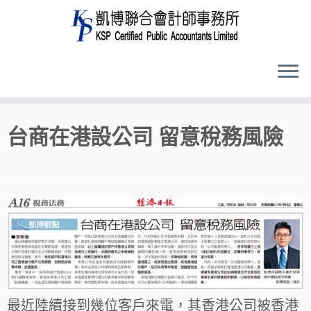
Skip
台商在港設公司 留意稅務風險
to
content
最近陸續接到幾位客戶來電，其香港公司被香港