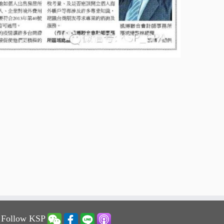
 Follow KSP