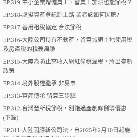
EP.319-中小企業增僱員工、替員工加薪也能節稅？
EP.318-虛擬資產登記制上路 業者該如何因應?
EP.317-善用租稅協定 合法節稅
EP.316-大陸公司持有不動產，留意城鎮土地使用稅
及房產稅的税務風險
EP.315-大陸為防止高收入網紅偷稅漏稅，將出臺新
政策
EP.314-境外股權繼承 非易事
EP.313-資產傳承 留意三步驟
EP.312-台灣營所稅節稅，別錯過產創條例等優惠
(下篇)
EP.311-大陸因應新公司法，自2025年2月10日起施