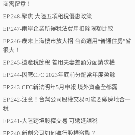
商需留意！
EP.248-聚焦 大陸五項租稅優惠政策
EP.247-兩岸企業所得稅法費用扣除限額比較
EP.246-歲末上海樓市放大招 台商適用“普通住房”省
很大！
EP.245-遺產稅節稅 善用夫妻差額分配請求權
EP.244-因應CFC 2023年底前分配當年度盈餘
EP.243-CFC新法明年5月申報 境外資產全都露
EP.242-注意！台灣公司股權交易可能要繳房地合一
稅
EP.241-大陸跨境股權交易 可遞延課稅
EP.240-新創公司如何進行股權激勵？