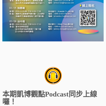
本期凱博觀點Podcast同步上線
囉！