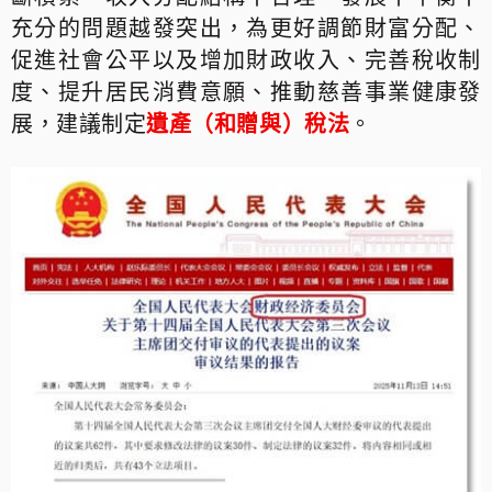
充分的問題越發突出，為更好調節財富分配、
促進社會公平以及增加財政收入、完善稅收制
度、提升居民消費意願、推動慈善事業健康發
展，建議制定
遺產（和贈與）稅法
。