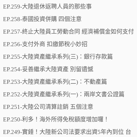
EP.259-大陸退休返聘人員的那些事
EP.258-泰國投資併購 四個注意
EP.257-終止大陸員工勞動合同 經濟補償金如何支付
EP.256-支付外商 扣繳節稅小妙招
EP.255-大陸資產繼承系列(三)：銀行存款篇
EP.254-妥善繼承大陸資產 別留遺憾
EP.253-大陸資產繼承系列(二)：不動產篇
EP.252-大陸資產繼承系列(一)：兩岸文書公證篇
EP.251-大陸公司清算註銷 五個注意
EP.250-利多！海外所得免稅額度增加囉！
EP.249-實錘！大陸新公司法要求出資5年內到位 台