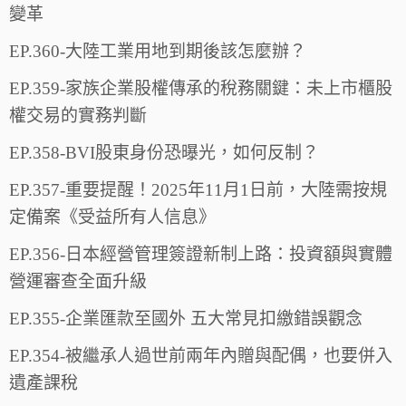
變革
EP.360-大陸工業用地到期後該怎麼辦？
EP.359-家族企業股權傳承的稅務關鍵：未上市櫃股
權交易的實務判斷
EP.358-BVI股東身份恐曝光，如何反制？
EP.357-重要提醒！2025年11月1日前，大陸需按規
定備案《受益所有人信息》
EP.356-日本經營管理簽證新制上路：投資額與實體
營運審查全面升級
EP.355-企業匯款至國外 五大常見扣繳錯誤觀念
EP.354-被繼承人過世前兩年內贈與配偶，也要併入
遺產課稅