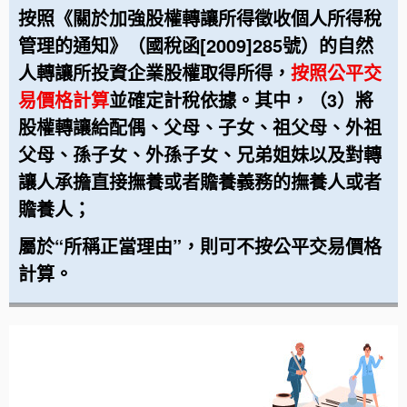
按照《關於加強股權轉讓所得徵收個人所得稅
管理的通知》（國稅函
[2009]285
號）的自然
人轉讓所投資企業股權取得所得，
按照公平交
易價格計算
並確定計稅依據。其中，（
3
）將
股權轉讓給配偶、父母、子女、祖父母、外祖
父母、孫子女、外孫子女、兄弟姐妹以及對轉
讓人承擔直接撫養或者贍養義務的撫養人或者
贍養人；
屬於“所稱正當理由”，則可不按公平交易價格
計算
。