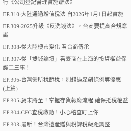
行《公司登記管理實施辦法》
EP.310-大陸通過增值稅法 自2026年1月1日起實施
EP.309-2025升級《反洗錢法》，台商要提高合規意
識
EP.308-從大陸樓市變化 看台商傳承
EP.307-從「雙城論壇」看臺商在上海的投資權益保
護二三事！
EP.306-台灣營所稅節稅，別錯過產創條例等優惠
(上篇)
EP.305-歲末將至！掌握存貨報廢流程 確保抵稅權益
EP.304-CFC查稅啟動！小心稽查盯上你
EP.303-最新！台灣遺產贈與稅課稅級距調整