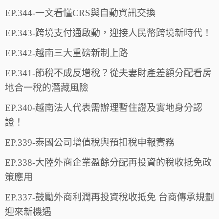
EP.344-一文看懂CRS與自動資訊交換
EP.343-跨境支付通啟動，迎接人民幣跨境新時代！
EP.342-越南三大重磅新制上路
EP.341-節稅不成反增稅？從夫妻財產差額分配看房
地合一稅的潛藏風險
EP.340-越南法人代表需辦理暫住證及實地身分認
證！
EP.339-泰國公司增值稅與預扣稅申報實務
EP.338-大陸外商企業盈餘分配再投資的稅收抵免政
策應用
EP.337-鼓勵外商利潤再投資稅收抵免 台商傳承規劃
迎來新機遇