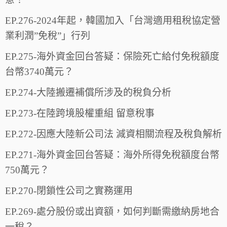
EP.276-2024年起，韓國加入「台灣適用租稅協定營
業利潤”免稅”」行列
EP.275-海外資金回台答疑：保險死亡給付免稅額度
台幣3740萬元？
EP.274-大陸搬遷補償所涉及的稅負分析
EP.273-在陸跨境股權重組 留意稅事
EP.272-因應大陸新公司法 減資相關流程及稅負解析
EP.271-海外資金回台答疑：海外所得免稅額度台幣
750萬元？
EP.270-閉鎖性公司之實務運用
EP.269-處分股份或出資額，如何判斷需繳納房地合
一稅？