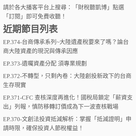
請於各大播客平台上搜尋：「財稅聽凱博」點選
「訂閱」即可免費收聽！
近期節目列表
EP.374-台商傳承系列~大陸遺產稅要來了嗎？論台
商大陸資產的現況與傳承因應
EP.373-遺囑資產分配 須專業規劃
EP.372-不轉型，只剩內卷：大陸創投新政下的台商
生存現實
EP.371-CFC 查核深度再進化！國稅局鎖定「薪資支
出」列報，慎防移轉訂價成為下一波查核戰場
EP.370-文創法投資抵減解析：掌握「抵減證明」申
請時限，確保投資人節稅權益！