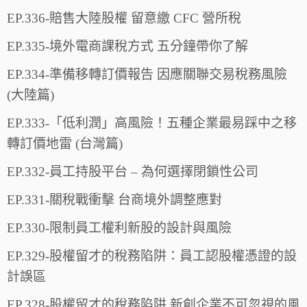
EP.336-賠售大陸股權 留意繳 CFC 營所稅
EP.335-境外電商課稅方式 五分鐘帶你了解
EP.334-準備移轉訂價報告 因應關聯交易稅務風險
(大陸篇)
EP.333-「低利潤」高風險！五種企業最易踩中之移
轉訂價地雷 (台灣篇)
EP.332-員工持股平台 – 為何選擇閉鎖性公司
EP.331-關稅戰衝擊 台商境外調整應對
EP.330-限制員工權利新股的設計與風險
EP.329-股權留才的稅務陷阱：員工認股權憑證的設
計誤區
EP.328-股權留才的稅務陷阱 新創企業不可忽視的風