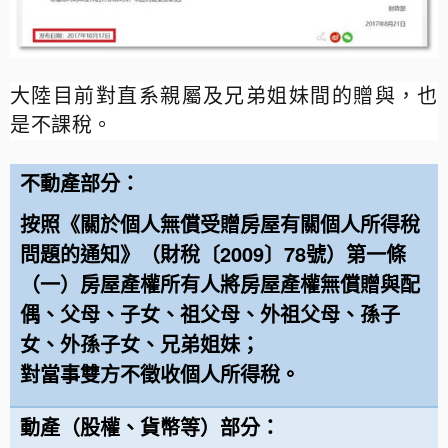
大陸目前對直系親屬及兄弟姐妹間的贈與，也
是不課稅。
不動產部分：
按照《關於
個人無償受贈房屋
有關個人所得稅
問題的通知》（財稅〔
2009
〕
78
號）第一條
（一）房屋產權所有人將房屋產權無償贈與配
偶、父母、子女、祖父母、外祖父母、孫子
女、外孫子女、兄弟姐妹；
對當事雙方
不徵收個人所得稅
。
動產（股權、貨幣等）部分：