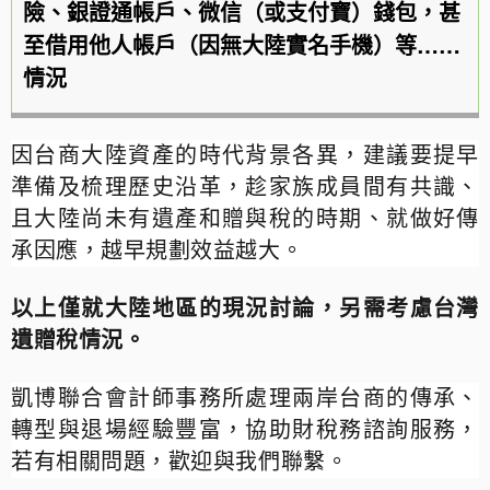
險、銀證通帳戶、微信（或支付寶）錢包，甚
至借用他人帳戶（因無大陸實名手機）等
……
情況
因台商大陸資產的時代背景各異，建議要提早
準備及梳理歷史沿革，趁家族成員間有共識、
且大陸尚未有遺產和贈與稅的時期、就做好傳
承因應，越早規劃效益越大。
以上僅就大陸地區的現況討論，另需考慮台灣
遺贈稅情況。
凱博聯合會計師事務所處理兩岸台商的傳承、
轉型與退場經驗豐富，協助財稅務諮詢服務，
若有相關問題，歡迎與我們聯繫。