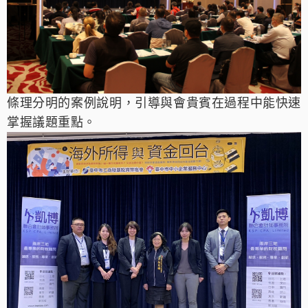
條理分明的案例說明，引導與會貴賓在過程中能快速
掌握議題重
點。