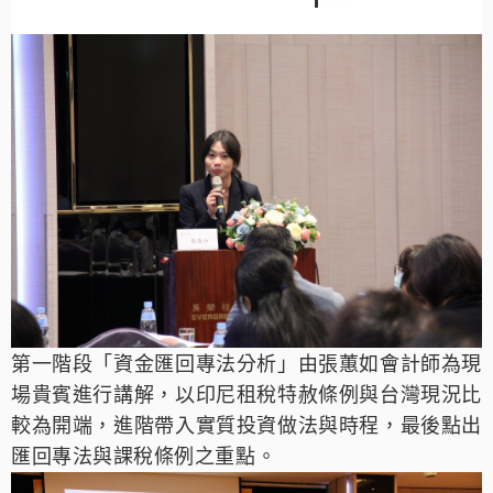
第一階段「資金匯回專法分析」由張蕙如會計師為現
場貴賓
進行講解，以印尼租稅特赦條例與台灣現況比
較為開端，進階帶入實質投資做法與時程，最後點出
匯回專法與課稅條例之重點。