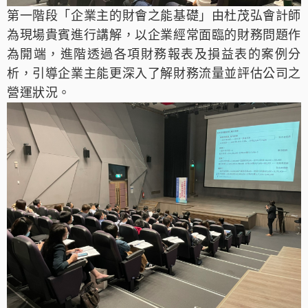
第一階段「
企業主的財會之能基礎
」
由
杜茂弘會計師
為現場貴賓進行講解，以企業經常面臨的財務問題作
為開端，進階透過各項財務報表及損益表的案例分
析，引導企業主能更深入了解財務流量並評估公司之
營運狀況。