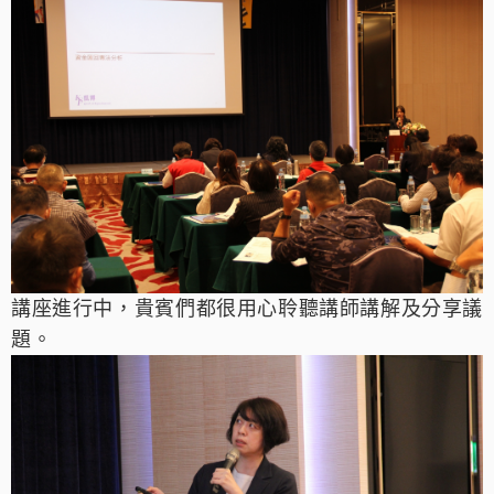
講座進行中，
貴賓們都很用心聆聽講師講解及分享議
題
。