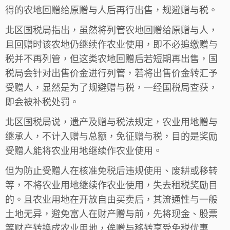
得的农地回赠给原赠与人后再行出售，规避赠与税。
北区国税局指出，虽然将列管农地回赠给原赠与人，
且回赠时该农地仍继续作农业使用，即不必追缴赠与
税并不再列管，但这类农地回赠后若短期再出售，国
税局会针对出售价金进行列管，若将出售价金转汇予
受赠人，显然是为了规避赠与税，一经国税局查获，
即会被补税处罚。
北区国税局说，遗产及赠与税法规定，农业用地赠与
继承人，不计入赠与总额，免征赠与税，目的是奖励
受赠人能将农业用地继续作农业使用。
但为防止受赠人在核准免税后违规使用、废耕或移转
等，不将农业用地继续作农业使用，失去租税奖励目
的。且农业用地在开放自由买卖后，其流通性与一般
土地无异，避免富人在财产赠与前，先将现金、股票
等财产转换成农业用地，俟赠与移转享受免税优惠