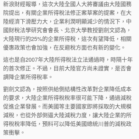
新浪財經報導，這次大陸全國人大將審議由大陸國務
院提出，有關企業所得稅法修正案草案的提案，在大
陸經濟下滑壓力大，企業利潤明顯減少的情況下，中
國財稅法學研究會會長、北京大學教授劉劍文認為，
大陸現行的25%的企業所得稅，這次有望降低，相關
優惠政策也會加強，在反避稅方面也有新的變化。
這也是自2007年大陸所得稅法立法通過時，時隔十年
的首次修正。不過，目前大陸官方尚未證實，是否會
調降企業所得稅率。
劉劍文認為，按照供給側結構性改革對企業降低成本
的要求，大陸企業所得稅稅率很可能下降，通過減稅
促進企業發展。而美國等主要國家即將採取的大規模
減稅，也從外部倒逼大陸減稅力度，讓大陸企業的所
得稅稅率降低，預料可以降低美國總統川普的減稅政
策衝擊。