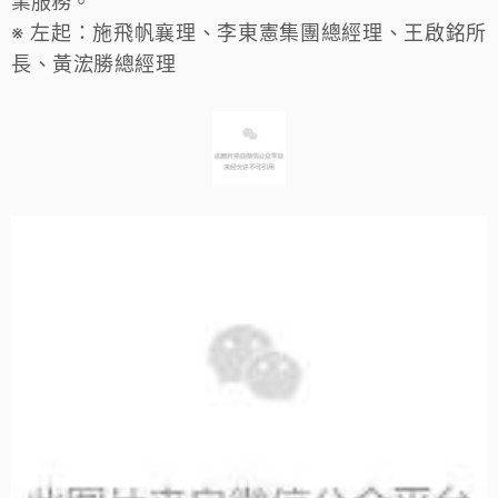
業服務。
※ 左起：施飛帆襄理、李東憲集團總經理、王啟銘所
長、黃浤勝總經理