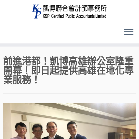
Skip
前進港都！凱博高雄辦公室隆重
to
開幕！即日起提供高雄在地化專
content
業服務！