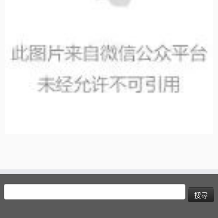
搜
尋
關