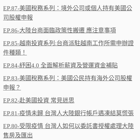
EP.87-美國稅務系列：境外公司或個人持有美國公
司股權申報
EP.86-大陸台商面臨政策性搬遷 應注意事項
EP.85-越南投資系列:台商派駐越南工作所需申辦證
件種類！
EP.84-紓困4.0 全面解析薪資及營運資金補貼
EP.83-美國稅務系列：美國公民持有海外公司股權
申報？
EP.82-赴美國投資 常見迷思
EP.81-疫情未歸 台灣人大陸銀行帳戶遇凍結莫慌張
EP.80-受限疫情 台灣人如何以委託書授權處理大陸
售房及匯出