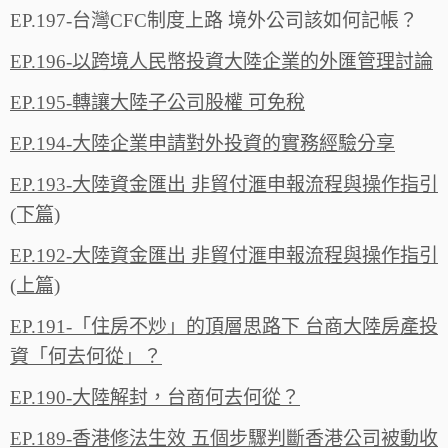
EP.197-台灣CFC制度上路 境外公司該如何記帳？
EP.196-以跨境人民幣投資大陸企業的外匯管理討論
EP.195-轉讓大陸子公司股權 可免稅
EP.194-大陸企業申請對外投資的實務經驗分享
EP.193-大陸資金匯出 非貿付滙申報流程與操作指引
(下篇)
EP.192-大陸資金匯出 非貿付滙申報流程與操作指引
(上篇)
EP.191-「住房不炒」的頂層思路下 台商大陸房產投
資「何去何從」？
EP.190-大陸解封，台商何去何從？
EP.189-香港修法生效 五個步驟判斷香港公司被動收