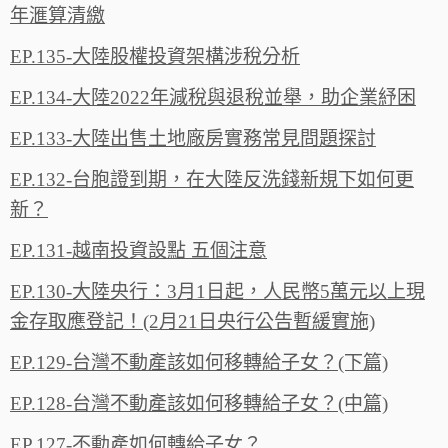
年滙算清繳
EP.135-大陸股權投資架構涉稅分析
EP.134-大陸2022年減稅與退稅並舉，助企業紓困
EP.133-大陸出售土地廠房實務常見問題探討
EP.132-台胞證到期，在大陸反洗錢新規下如何更
新？
EP.131-越南投資設點 五個注意
EP.130-大陸央行：3月1日起，人民幣5萬元以上現
金存取應登記！(2月21日央行公告暫緩實施)
EP.129-台灣不動產該如何移轉給子女？(下篇)
EP.128-台灣不動產該如何移轉給子女？(中篇)
EP.127-不動產如何轉給子女？