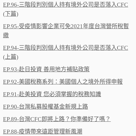
EP.96-三階段判別個人持有境外公司是否落入CFC
(下篇)
EP.95-受疫情影響企業可免2021年度台灣營所稅暫
繳
EP.94-三階段判別個人持有境外公司是否落入CFC
(上篇)
EP.93-赴日投資 善用地方補貼政策
EP.92-美國稅務系列：美國個人之境外所得申報
EP.91-赴美投資 您必須掌握的稅務知識
EP.90-台灣私募股權基金新規上路
EP.89-台灣CFC即將上路？你準備好了嗎？
EP.88-疫情帶來遠距管理新風潮