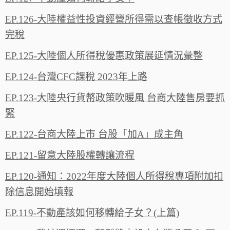
EP.126-大陸權益性投資經營所得需以查帳徵收方式
完稅
EP.125-大陸個人所得稅優惠政策展延情況彙整
EP.124-台灣CFC課稅 2023年上路
EP.123-大陸央行貨幣政策吹暖風 台商大陸售房要抓
緊
EP.122-台商大陸上市 台股「加A」成主角
EP.121-留意大陸股權轉讓流程
EP.120-通知：2022年度大陸個人所得稅專項附加扣
除信息開始填報
EP.119-不動產該如何移轉給子女？(上篇)