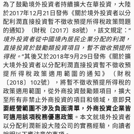
為了鼓勵境外投資者持續擴大在華投資，大陸
於2017年12月21日發佈《關於境外投資者以分
配利潤直接投資暫不徵收預提所得稅政策問題
的通知》（財稅〔2017〕88號），該文規定：”
境外投資者從中國境內居民企業分配的利潤，
直接投資於鼓勵類投資項目，暫不徵收預提所
得稅。
”其後又於2018年9月29日發佈《關於擴
大境外投資者以分配利潤直接投資暫不徵收預
提所得稅政策適用範圍的通知》（財稅
〔2018〕102號），將暫不徵收預提所得稅的
政策適用範圍，從外商投資鼓勵類項目，擴大
至所有非禁止外商投資的項目和領域，意即
只
要經營範圍不涉及負面清單，外商投資企業皆
可適用該項稅務優惠政策
。本文就境外投資者
以分配利潤新設大陸公司的實務經驗，向讀者