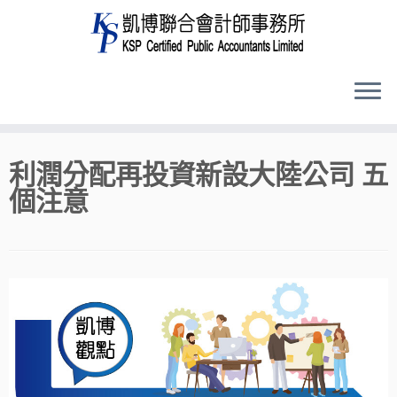
Skip
利潤分配再投資新設大陸公司 五
to
個注意
content