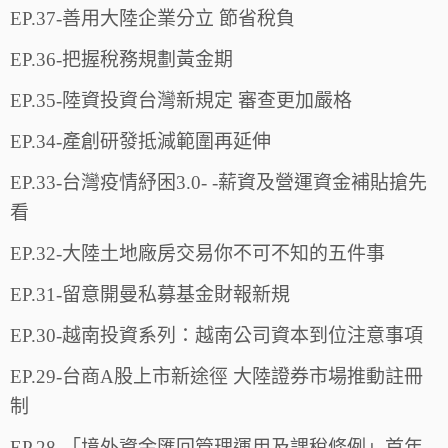
EP.37-善用大陸企業分立 節省稅負
EP.36-把握稅務規劃黃金期
EP.35-陸資投資台灣新規定 審查更加嚴格
EP.34-產創研發抵減範圍再延伸
EP.33-台灣疫情紓困3.0- -薪資及營運資金補貼搶先
看
EP.32-大陸土地廠房交易你不可不知的五件事
EP.31-留意開曼私募基金財報新規
EP.30-越南投資系列：越南公司資本到位注意事項
EP.29-台商A股上市新途徑 大陸證券市場推動註冊
制
EP.28-「境外資金匯回管理運用及課稅條例」首年