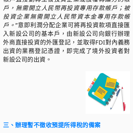
戶，無需開立人民幣再投資專用存款帳戶；被
投資企業無需開立人民幣資本金專用存款帳
戶。
”意即利潤分配企業可將再投資款項直接匯
入新設公司的基本戶，由新設公司向銀行辦理
外商直接投資的外匯登記，並取得FDI對內義務
出資的業務登記憑證，即完成了境外投資者對
新設公司的出資。
三、辦理暫不徵收預提所得稅的備案