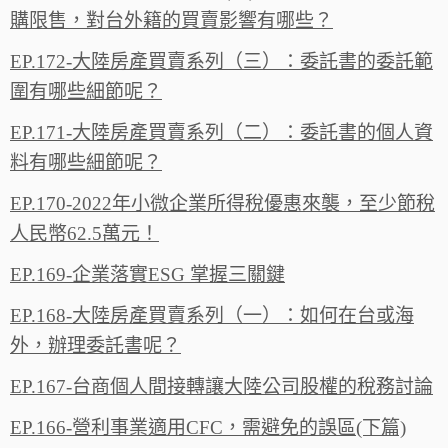
購限售，對台外籍的買賣影響有哪些？
EP.172-大陸房產買賣系列（三）：委託書的委託範
圍有哪些細節呢？
EP.171-大陸房產買賣系列（二）：委託書的個人資
料有哪些細節呢？
EP.170-2022年小微企業所得稅優惠來襲，至少節稅
人民幣62.5萬元！
EP.169-企業落實ESG 掌握三關鍵
EP.168-大陸房產買賣系列（一）：如何在台或海
外，辦理委託書呢？
EP.167-台商個人間接轉讓大陸公司股權的稅務討論
EP.166-營利事業適用CFC，需避免的誤區(下篇)