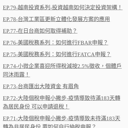
EP.79-越南投資系列-投資越南如何決定投資架構！
EP.78-台灣工業區更新立體化發展方案的應用
EP.77-在日台商如何取得補助？
EP.76-美國稅務系列：如何進行FBAR申報？
EP.75-美國稅務系列：如何進行FATCA申報？‬
EP.74-小微企業喜迎所得稅減按2.5%徵收，個體戶
同沐雨露‪！‬
EP.73-台商匯出大陸資金 有眉角
EP.72-大陸個稅申報小撇步-疫情導致待滿183天轉
為居民身份 可以申請退稅！
EP.71-大陸個稅申報小撇步-疫情導致未待滿183天
轉為非居民身份 要如何自行納稅申報？