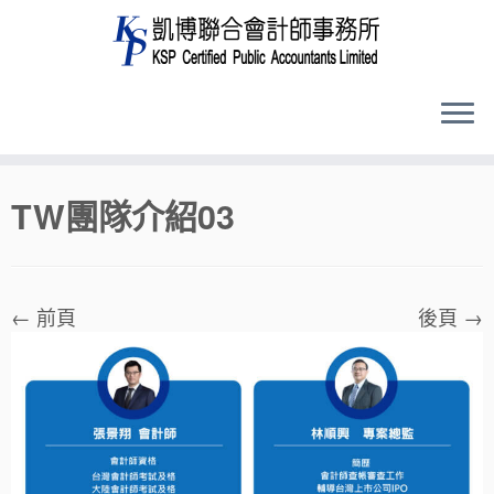
Skip
TW團隊介紹03
to
content
← 前頁
後頁 →