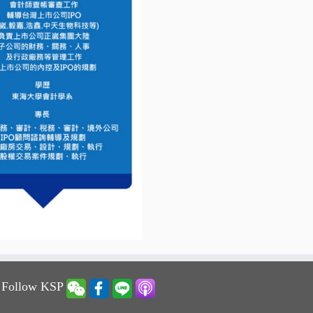
 Follow KSP