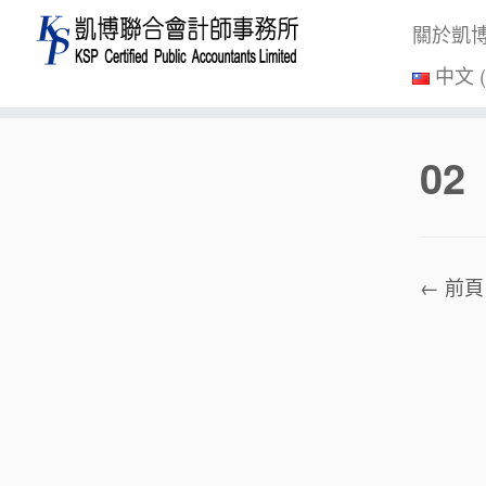
關於凱
中文 
Skip
02
to
content
← 前頁