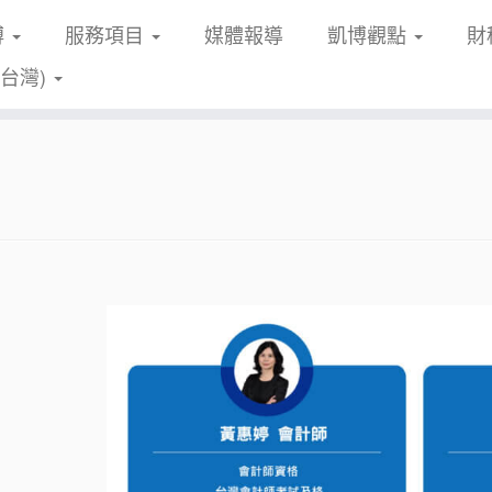
博
服務項目
媒體報導
凱博觀點
財
(台灣)