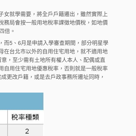
子女就學需要，將全戶戶籍遷出，雖然實際上
稅務局會按一般用地稅率課徵地價稅，如地價
四倍。
，而5、6月是申請入學審查期間，部分明星學
母在台北市以外的自用住宅用地，就不適用地
留意，至少需有土地所有權人本人、配偶或直
用自用住宅用地優惠稅率，否則就是一般稅率
前完成更改戶籍，或是去戶政事務所遷址同時，