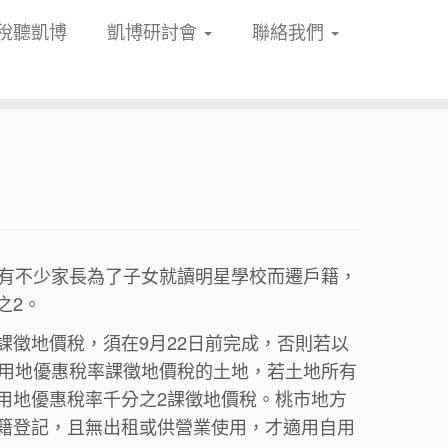
稅聽凱博
凱博研討會
聯絡我們
月有不少家長為了子女就讀明星學校而遷戶籍，
之2。
徵地價稅，須在9月22日前完成，否則若以
宅用地優惠稅率課徵地價稅的土地，若土地所有
用地優惠稅率千分之2課徵地價稅。桃市地方
籍登記，且無出租或供營業使用，才適用自用