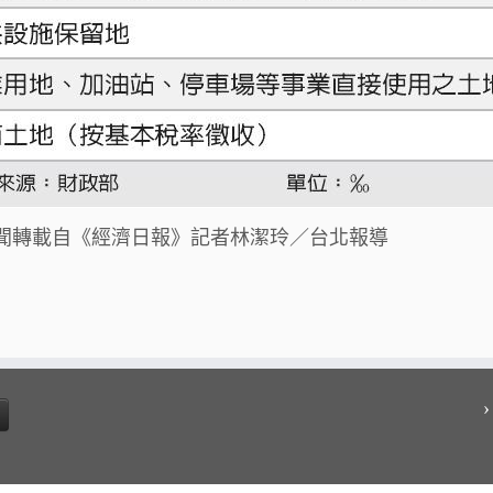
聞轉載自《經濟日報》記者林潔玲／台北報導
›