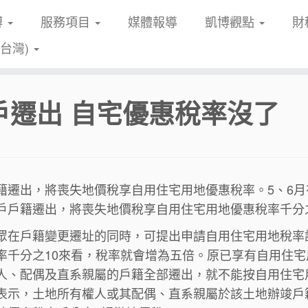
博
服務項目
媒體報導
凱博觀點
財
(台灣)
戶遷出 自宅優惠稅率沒了
籍遷出，將喪失地價稅享自用住宅用地優惠稅率。5、6
戶戶籍遷出，將喪失地價稅享自用住宅用地優惠稅率千分
眾在戶籍變更遷址的同時，可提出申請自用住宅用地稅率課
率千分之10來看，稅率就會增為五倍。原已享有自用住
人、配偶及直系親屬的戶籍全部遷出，就不能按自用住宅
表示，土地所有權人或其配偶、直系親屬於該土地辦竣戶