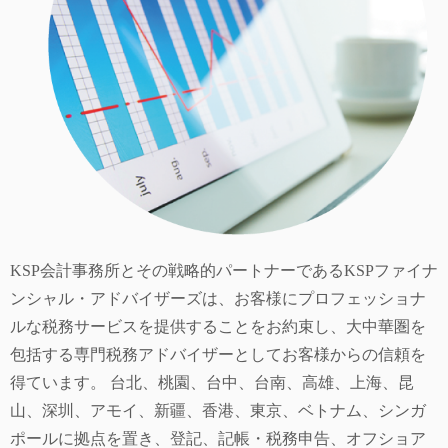
KSP会計事務所とその戦略的パートナーであるKSPファイナ
ンシャル・アドバイザーズは、お客様にプロフェッショナ
ルな税務サービスを提供することをお約束し、大中華圏を
包括する専門税務アドバイザーとしてお客様からの信頼を
得ています。 台北、桃園、台中、台南、高雄、上海、昆
山、深圳、アモイ、新疆、香港、東京、ベトナム、シンガ
ポールに拠点を置き、登記、記帳・税務申告、オフショア