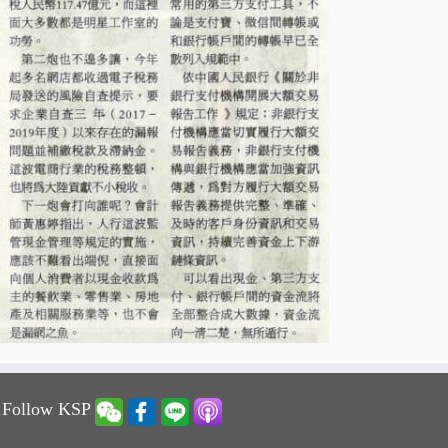
 Follow KSP