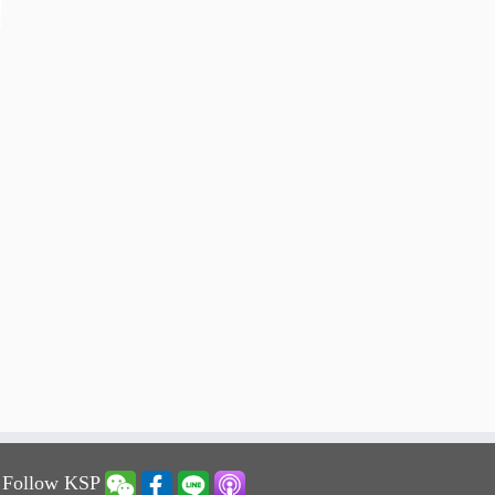
 Follow KSP