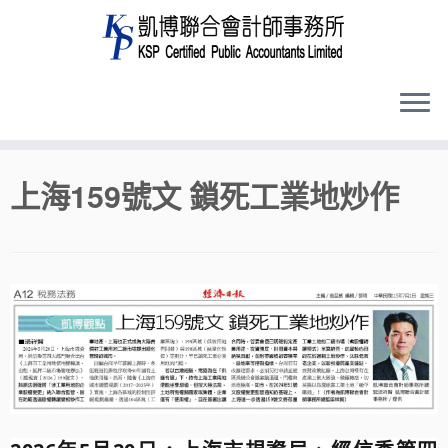
Skip
上海159號文 鎖死工業地炒作
to
content