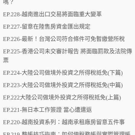
嗎？
EP.228-越南進出口交易將面臨重大變革
EP.227-留意在陸售房資金匯出規定
EP.226-最新！台灣公司符合條件可免暫繳營所稅
EP.225-香港公司未交審計報告 將面臨罰款及法院傳
票
EP.224-大陸公司做境外投資之所得稅抵免(下篇)
EP.223-大陸公司做境外投資之所得稅抵免(中篇)
EP.222大陸公司做境外投資之所得稅抵免(上篇)
EP.221-無日本工作簽證 當心遭遣返
EP.220-越南投資系列：越南承租廠房留意五件事
EP.219-整帳技巧指南：如何使稅務帳與實際管理帳