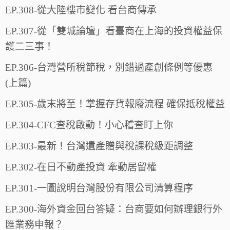
EP.308-從大陸樓市變化 看台商傳承
EP.307-從「雙城論壇」看臺商在上海的投資權益保
護二三事！
EP.306-台灣營所稅節稅，別錯過產創條例等優惠
(上篇)
EP.305-歲末將至！掌握存貨報廢流程 確保抵稅權益
EP.304-CFC查稅啟動！小心稽查盯上你
EP.303-最新！台灣遺產贈與稅課稅級距調整
EP.302-在日不動產投資 牽動居留權
EP.301-一圖說明台灣股份有限公司清算程序
EP.300-海外資金回台答疑：台商要如何辦理銀行外
匯業務申報？