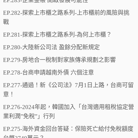
EP.283-企業整帳 開啟發展可能性
EP.282-探索上市櫃之路系列-上市櫃前的風險與挑
戰
EP.281-探索上市櫃之路系列-為何上市櫃？
EP.280-大陸新公司法 盈餘分配新規定
EP.279-房地合一稅制對家族傳承規劃之影響
EP.278-台商申請越南外債 六個注意
EP.277-通過！新《公司法》7月1日上路，台商可留
意！
EP.276-2024年起，韓國加入「台灣適用租稅協定營
業利潤”免稅”」行列
EP.275-海外資金回台答疑：保險死亡給付免稅額度