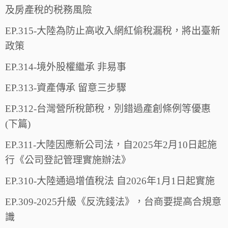
及房產稅的税務風險
EP.315-大陸為防止高收入網紅偷稅漏稅，將出臺新
政策
EP.314-境外股權繼承 非易事
EP.313-資產傳承 留意三步驟
EP.312-台灣營所稅節稅，別錯過產創條例等優惠
(下篇)
EP.311-大陸因應新公司法，自2025年2月10日起施
行《公司登記管理實施辦法》
EP.310-大陸通過增值稅法 自2026年1月1日起實施
EP.309-2025升級《反洗錢法》，台商要提高合規意
識