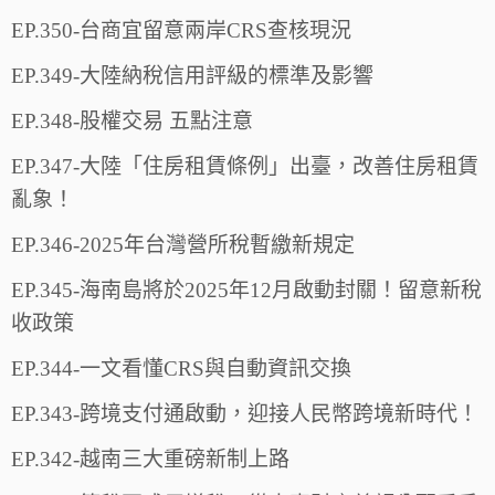
EP.350-台商宜留意兩岸CRS查核現況
EP.349-大陸納稅信用評級的標準及影響
EP.348-股權交易 五點注意
EP.347-大陸「住房租賃條例」出臺，改善住房租賃
亂象！
EP.346-2025年台灣營所稅暫繳新規定
EP.345-海南島將於2025年12月啟動封關！留意新稅
收政策
EP.344-一文看懂CRS與自動資訊交換
EP.343-跨境支付通啟動，迎接人民幣跨境新時代！
EP.342-越南三大重磅新制上路