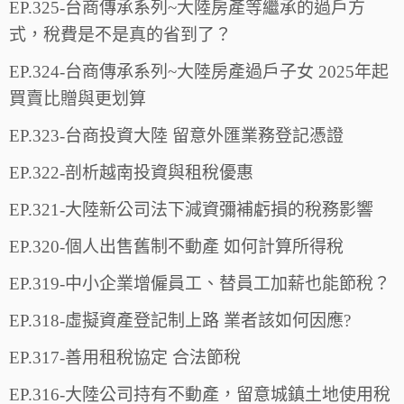
EP.325-台商傳承系列~大陸房產等繼承的過戶方
式，稅費是不是真的省到了？
EP.324-台商傳承系列~大陸房產過戶子女 2025年起
買賣比贈與更划算
EP.323-台商投資大陸 留意外匯業務登記憑證
EP.322-剖析越南投資與租稅優惠
EP.321-大陸新公司法下減資彌補虧損的稅務影響
EP.320-個人出售舊制不動產 如何計算所得稅
EP.319-中小企業增僱員工、替員工加薪也能節稅？
EP.318-虛擬資產登記制上路 業者該如何因應?
EP.317-善用租稅協定 合法節稅
EP.316-大陸公司持有不動產，留意城鎮土地使用稅