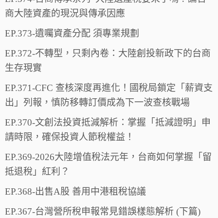
商大陸資產的現況與傳承因應
EP.373-遺囑資產分配 須專業規劃
EP.372-不轉型，只剩內卷：大陸創投新政下的台商
生存現實
EP.371-CFC 查核深度再進化！國稅局鎖定「薪資支
出」列報，慎防移轉訂價成為下一波查核戰場
EP.370-文創法投資抵減解析：掌握「抵減證明」申
請時限，確保投資人節稅權益！
EP.369-2026大陸增值稅法元年，台商如何掌握「留
抵退稅」紅利？
EP.368-出售A股 善用中港租稅協議
EP.367-台灣營所稅申報常見錯誤樣態解析 (下篇)