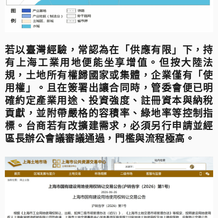
若以臺灣經驗，常認為在「供應有限」下，持
有上海工業用地便能坐享增值。但按大陸法
規，土地所有權歸國家或集體，企業僅有「使
用權」。且在簽署出讓合同時，管委會便已明
確約定產業用途、投資強度、註冊資本與納稅
貢獻，並附帶嚴格的容積率、綠地率等控制指
標。台商若有改擴建需求，必須另行申請並經
區長辦公會議審議通過，門檻與流程極高。