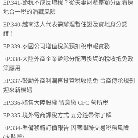
EP.341-節稅不成反增稅？從夫妻財產差額分配看房
地合一稅的潛藏風險
EP.340-越南法人代表需辦理暫住證及實地身分認
證！
EP.339-泰國公司增值稅與預扣稅申報實務
EP.338-大陸外商企業盈餘分配再投資的稅收抵免政
策應用
EP.337-鼓勵外商利潤再投資稅收抵免 台商傳承規劃
迎來新機遇
EP.336-賠售大陸股權 留意繳 CFC 營所稅
EP.335-境外電商課稅方式 五分鐘帶你了解
EP.334-準備移轉訂價報告 因應關聯交易稅務風險
(大陸篇)