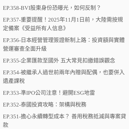
EP.358-BVI股東身份恐曝光，如何反制？
EP.357-重要提醒！2025年11月1日前，大陸需按規
定備案《受益所有人信息》
EP.356-日本經營管理簽證新制上路：投資額與實體
營運審查全面升級
EP.355-企業匯款至國外 五大常見扣繳錯誤觀念
EP.354-被繼承人過世前兩年內贈與配偶，也要併入
遺產課稅
EP.353-準IPO公司注意！避開ESG地雷
EP.352-泰國投資攻略：架構與稅務
EP.351-擔心永續轉型成本？ 善用稅務抵減與專案貸
款