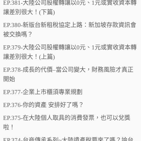
EP.381-大陸公司股權轉讓以0元、1元或實收資本轉
讓差別很大！(下篇)
EP.380-新版台新租稅協定上路：新加坡存款資訊會
被交換嗎？
EP.379-大陸公司股權轉讓以0元、1元或實收資本轉
讓差別很大！(上篇)
EP.378-成長的代價–當公司變大，財務風險才真正
開始
EP.377-企業上市櫃須專業規劃
EP.376-你的資產 安排好了嗎？
EP.375-在大陸個人取具的消費發票，也可以兌獎
啦！
EP.374-台商傳承系列~大陸遺產稅要來了嗎？論台