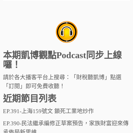
本期凱博觀點Podcast同步上線
囉！
請於各大播客平台上搜尋：「財稅聽凱博」點選
「訂閱」即可免費收聽！
近期節目列表
EP.391-上海159號文 鎖死工業地炒作
EP.390-民法繼承編修正草案預告，家族財富迎來傳
承佈局新思維