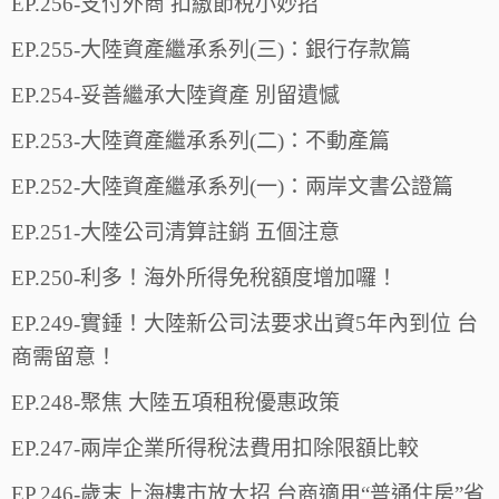
EP.256-支付外商 扣繳節稅小妙招
EP.255-大陸資產繼承系列(三)：銀行存款篇
EP.254-妥善繼承大陸資產 別留遺憾
EP.253-大陸資產繼承系列(二)：不動產篇
EP.252-大陸資產繼承系列(一)：兩岸文書公證篇
EP.251-大陸公司清算註銷 五個注意
EP.250-利多！海外所得免稅額度增加囉！
EP.249-實錘！大陸新公司法要求出資5年內到位 台
商需留意！
EP.248-聚焦 大陸五項租稅優惠政策
EP.247-兩岸企業所得稅法費用扣除限額比較
EP.246-歲末上海樓市放大招 台商適用“普通住房”省