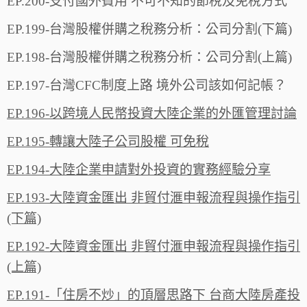
EP.200-支付國外費用 不可不知的節稅及免稅方式
EP.199-台灣股權併購之稅務分析：公司分割(下篇)
EP.198-台灣股權併購之稅務分析：公司分割(上篇)
EP.197-台灣CFC制度上路 境外公司該如何記帳？
EP.196-以跨境人民幣投資大陸企業的外匯管理討論
EP.195-轉讓大陸子公司股權 可免稅
EP.194-大陸企業申請對外投資的實務經驗分享
EP.193-大陸資金匯出 非貿付滙申報流程與操作指引
(下篇)
EP.192-大陸資金匯出 非貿付滙申報流程與操作指引
(上篇)
EP.191-「住房不炒」的頂層思路下 台商大陸房產投