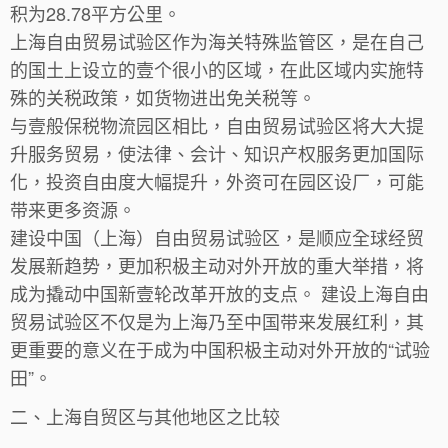
积为28.78平方公里。
上海自由贸易试验区作为海关特殊监管区，是在自己
的国土上设立的壹个很小的区域，在此区域内实施特
殊的关税政策，如货物进出免关税等。
与壹般保税物流园区相比，自由贸易试验区将大大提
升服务贸易，使法律、会计、知识产权服务更加国际
化，投资自由度大幅提升，外资可在园区设厂，可能
带来更多资源。
建设中国（上海）自由贸易试验区，是顺应全球经贸
发展新趋势，更加积极主动对外开放的重大举措，将
成为撬动中国新壹轮改革开放的支点。 建设上海自由
贸易试验区不仅是为上海乃至中国带来发展红利，其
更重要的意义在于成为中国积极主动对外开放的“试验
田”。
二、上海自贸区与其他地区之比较