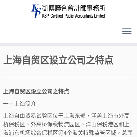
Skip
上海自贸区设立公司之特点
to
content
上海自贸区设立公司之特点
一、上海简介
上海自由贸易试验区位于上海东部，涵盖上海市外高
桥保税区、外高桥保税物流园区、洋山保税港区和上
海浦东机场综合保税区等4个海关特殊监管区域，总面