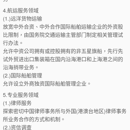
4.航运服务领域
(1.)远洋货物运输
放宽中外合资、中外合作国际船舶运输企业的外资股
比限制，由国务院交通运输主管部门制定相关管理试
行办法。
允许中资公司拥有或控股拥有的非五星旗船，先行先
试外贸进出口集装箱在国内沿海港口和上海港之间的
沿海捎带业务。
(2.)国际船舶管理
允许设立外商独资国际船舶管理企业。
5.专业服务领域
(1.)律师服务
探索密切中国律师事务所与外国(港澳台地区)律师事务
所业务合作的方式和机制。
(2.)资信调查