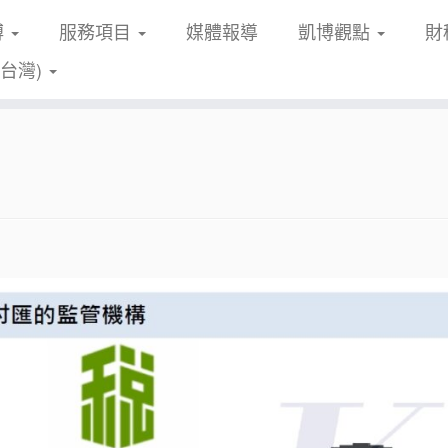
博
服務項目
媒體報導
凱博觀點
財
(台灣)