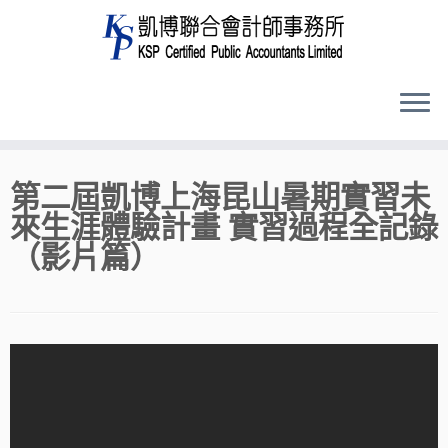
Skip
第二屆凱博上海昆山暑期實習未
to
來生涯體驗計畫 實習過程全記錄
content
（影片篇）