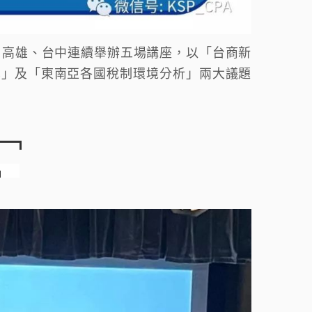
桃園、高雄、台中連續舉辦五場講座，以「台商新
享」及「東南亞各國稅制環境分析」兩大議題