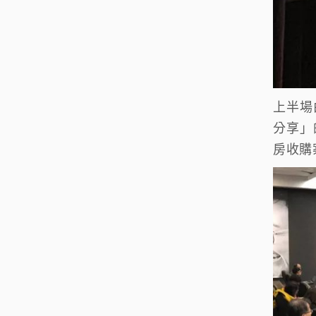
上半場
分享」
房收購