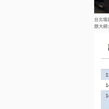
台北場
題大綱