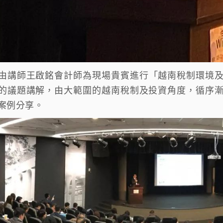
由講師王啟銘會計師為現場貴賓進行「越南稅制環境
的議題講解，由大範圍的越南稅制及投資角度，
循序
案例分享。