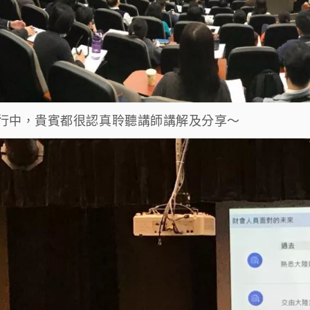
行中，貴賓都很認真聆聽講師講解及分享～