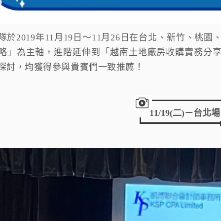
隊於2019年11月19日～11月26日在台北、新竹、
略」為主軸，進階延伸到「越南土地廠房收購實務分
探討，均獲得參與貴賓們一致推薦！
11/19(二)－台北場