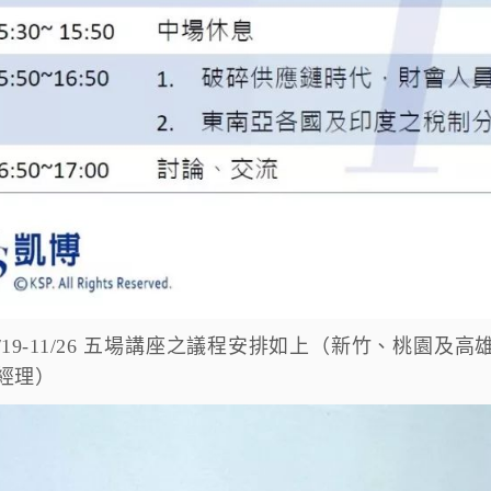
/19-11/26 五場講座之議程安排如上
（新竹、桃園及高
經理）