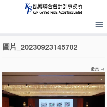
Skip
圖片_20230923145702
to
content
後頁 →