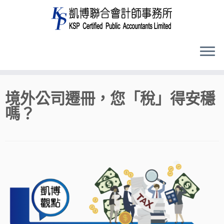
Skip
境外公司遷冊，您「稅」得安穩
to
嗎？
content